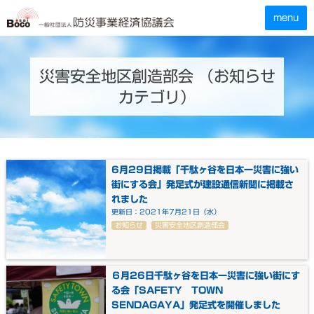
災害安全地区創造部会
（お知らせ
カテゴリ）
6月29日掲載「千駄ヶ谷を日本一災害に強い
街にする会」発足式が建設通信新聞に掲載さ
れました
更新日：2021年7月21日（水）
お知らせ
災害安全地区創造部会
６月26日千駄ヶ谷を日本一災害に強い街にす
る会「SAFETY TOWN
SENDAGAYA」発足式を開催しました